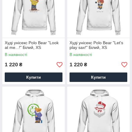
Худі унісекс Polo Bear "Look
Худі унісекс Polo Bear "Let's
at me...!" Білий, XS
play sax!" Білий, XS
В наявності
В наявності
1 220
1 220
₴
₴
Купити
Купити