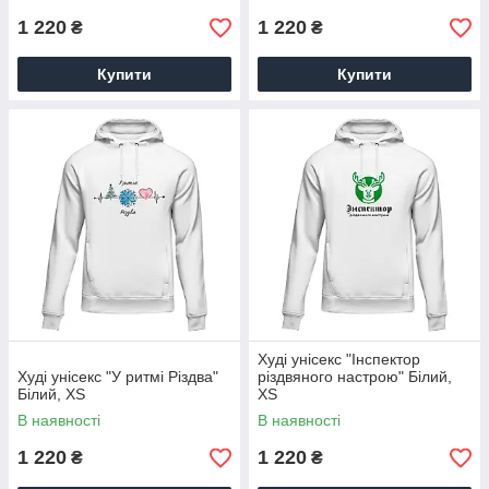
1 220
1 220
₴
₴
Купити
Купити
Худі унісекс "Інспектор
Худі унісекс "У ритмі Різдва"
різдвяного настрою" Білий,
Білий, XS
XS
В наявності
В наявності
1 220
1 220
₴
₴