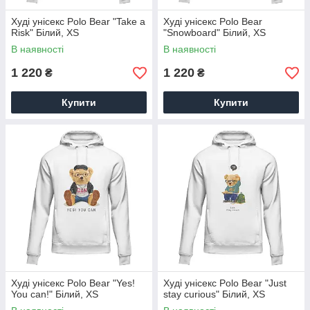
Худі унісекс Polo Bear "Take a
Худі унісекс Polo Bear
Risk" Білий, XS
"Snowboard" Білий, XS
В наявності
В наявності
1 220
1 220
₴
₴
Купити
Купити
Худі унісекс Polo Bear "Yes!
Худі унісекс Polo Bear "Just
You can!" Білий, XS
stay curious" Білий, XS