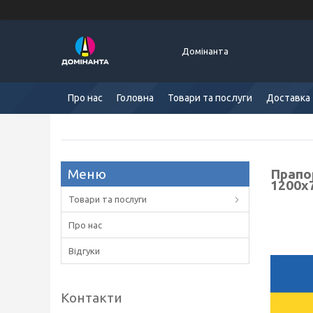
Домінанта
Про нас
Головна
Товари та послуги
Доставка 
Прапор
1200х
Товари та послуги
Про нас
Відгуки
Контакти