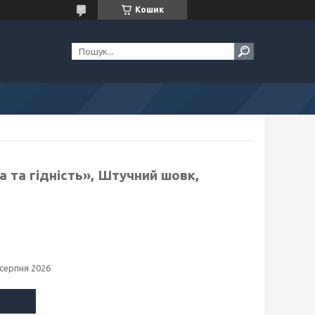
Кошик
а та гідність», Штучний шовк,
 серпня 2026