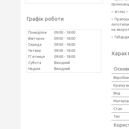
промоакці
• Атлас –
Графік роботи
• Прапорн
логотипам
на зворо
Понеділок
09:00
18:00
• Габарди
Вівторок
09:00
18:00
Середа
09:00
18:00
Четвер
09:00
18:00
Харак
Пʼятниця
09:00
18:00
Субота
Вихідний
Основ
Неділя
Вихідний
Виробни
Країна 
Вид
Матеріа
Стан
Тип
Корис