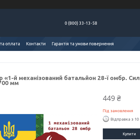
0 (800) 33-13-58
та оплата
Контакти
Гарантія та умови повернення
 «1-й механізований батальйон 28-ї омбр. Сил
700 мм
449 ₴
Під замовлення
Відправка з 10
Купити