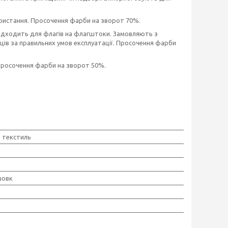
ористання. Просочення фарби на зворот 70%.
підходить для флагів на флагштоки. Замовляють з
сяців за правильних умов експлуатації. Просочення фарби
 Просочення фарби на зворот 50%.
 текстиль
шовк