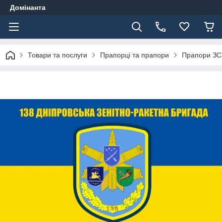
Домінанта
Товари та послуги
Прапорці та прапори
Прапори ЗС