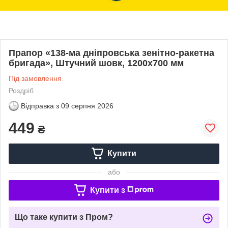
Прапор «138-ма дніпровська зенітно-ракетна
бригада», Штучний шовк, 1200х700 мм
Під замовлення
Роздріб
Відправка з
09 серпня 2026
449
₴
Купити
або
Купити з
Що таке купити з Пром?