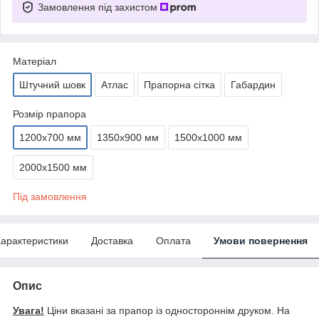
Замовлення під захистом
Матеріал
Штучний шовк
Атлас
Прапорна сітка
Габардин
Розмір прапора
1200х700 мм
1350х900 мм
1500х1000 мм
2000х1500 мм
Під замовлення
арактеристики
Доставка
Оплата
Умови повернення
Опис
Увага!
Ціни вказані за прапор із одностороннім друком. На