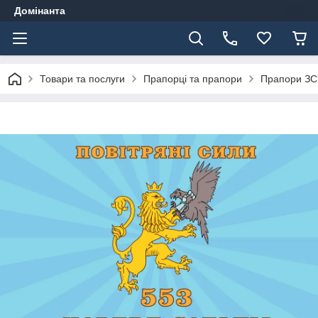
Домінанта
Товари та послуги
Прапорці та прапори
Прапори ЗС