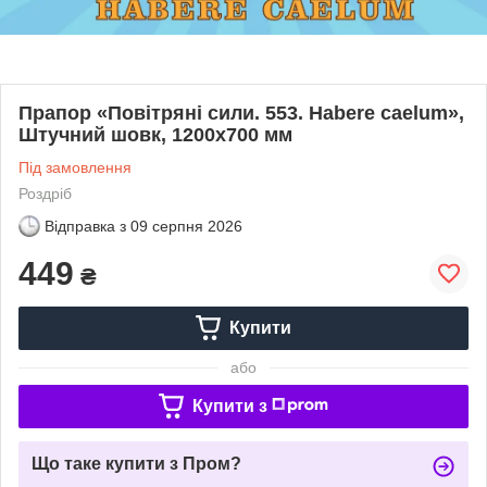
Прапор «Повітряні сили. 553. Habere caelum»,
Штучний шовк, 1200х700 мм
Під замовлення
Роздріб
Відправка з
09 серпня 2026
449
₴
Купити
або
Купити з
Що таке купити з Пром?