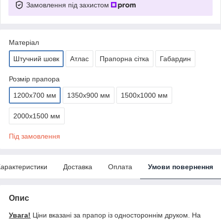
Замовлення під захистом
Матеріал
Штучний шовк
Атлас
Прапорна сітка
Габардин
Розмір прапора
1200х700 мм
1350х900 мм
1500х1000 мм
2000х1500 мм
Під замовлення
арактеристики
Доставка
Оплата
Умови повернення
Опис
Увага!
Ціни вказані за прапор із одностороннім друком. На