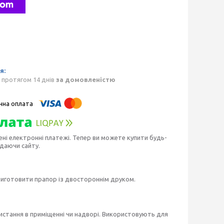
 протягом 14 днів
за домовленістю
ені електронні платежі. Тепер ви можете купити будь-
идаючи сайту.
виготовити прапор із двостороннім друком.
истання в приміщенні чи надворі. Використовують для