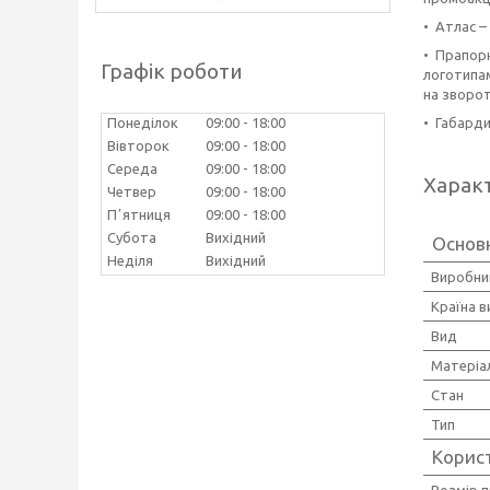
• Атлас –
• Прапорн
Графік роботи
логотипам
на зворо
• Габарди
Понеділок
09:00
18:00
Вівторок
09:00
18:00
Середа
09:00
18:00
Харак
Четвер
09:00
18:00
Пʼятниця
09:00
18:00
Субота
Вихідний
Основ
Неділя
Вихідний
Виробни
Країна 
Вид
Матеріа
Стан
Тип
Корис
Розмір 