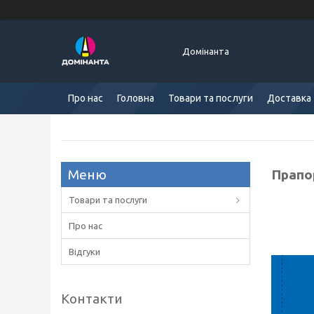
Домінанта
Про нас
Головна
Товари та послуги
Доставка 
Прапо
Товари та послуги
Про нас
Відгуки
Контакти