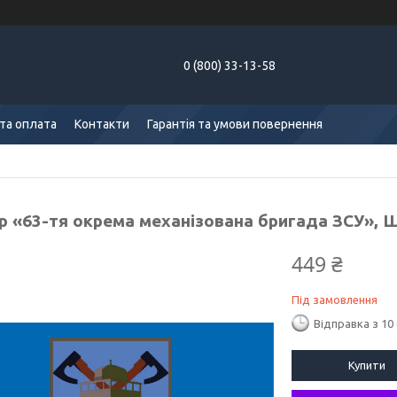
0 (800) 33-13-58
та оплата
Контакти
Гарантія та умови повернення
р «63-тя окрема механізована бригада ЗСУ», 
449 ₴
Під замовлення
Відправка з 10
Купити