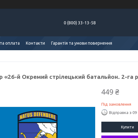
0 (800) 33-13-58
та оплата
Контакти
Гарантія та умови повернення
р «26-й Окремий стрілецький батальйон. 2-га 
449 ₴
Під замовлення
Відправка з 09
Купити