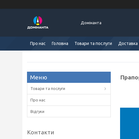
Домінанта
Про нас
Головна
Товари та послуги
Доставка 
Прапо
Товари та послуги
Про нас
Відгуки
Контакти