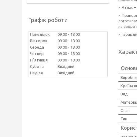
• Атлас –
• Прапорн
Графік роботи
логотипам
на зворо
• Габарди
Понеділок
09:00
18:00
Вівторок
09:00
18:00
Середа
09:00
18:00
Харак
Четвер
09:00
18:00
Пʼятниця
09:00
18:00
Субота
Вихідний
Основ
Неділя
Вихідний
Виробни
Країна 
Вид
Матеріа
Стан
Тип
Корис
Розмір 