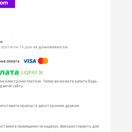
 протягом 14 днів
за домовленістю
ені електронні платежі. Тепер ви можете купити будь-
идаючи сайту.
виготовити прапор із двостороннім друком.
истання в приміщенні чи надворі. Використовують для