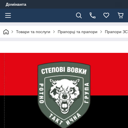
Домінанта
Товари та послуги
Прапорці та прапори
Прапори ЗС