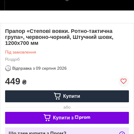
Прапор «Степові вовки. Ротно-тактична
група», червоно-чорний, Штучний шовк,
1200х700 мм
Під замовлення
Роздріб
Відправка з
09 серпня 2026
449
₴
Купити
або
Купити з
Що таке купити з Пром?