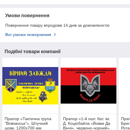
Умови повернення
Повернення товару впродовж 14 днів за домовленістю
Всі умови повернення
Подібні товари компанії
Прапор «Тактична група
Прапор «1-й ошт. бат. ім.
Прап
“Вовчанськ”», Штучний
Д. Коцюбайла «Вовки Да
Бриг
шовк, 1200х700 мм
Вінчі», червоно-чорний»,
Рота