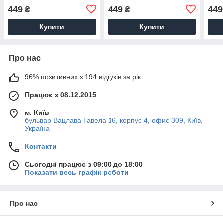
Штучний шовк, 1200х700
чорн
449
449
449
₴
₴
мм
120
Купити
Купити
Про нас
96% позитивних з 194 відгуків за рік
Працює з 08.12.2015
м. Київ
бульвар Вацлава Гавела 16, корпус 4, офис 309, Київ,
Україна
Контакти
Сьогодні працює з 09:00 до 18:00
Показати весь графік роботи
Про нас