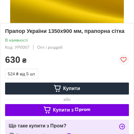
Прапор України 1350х900 мм, прапорна сітка
В наявності
Код: УР0007
Опт і роздріб
630
₴
524 ₴
від 5 шт.
Купити
або
Купити з
Що таке купити з Пром?