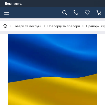
Домінанта
Товари та послуги
Прапорці та прапори
Прапори Ук