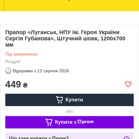
Прапор «Луганськ, НПУ ім. Героя України
Сергія Губанова», Штучний шовк, 1200х700
мм
Під замовлення
Роздріб
Відправка з
12 серпня 2026
449
₴
Купити
або
Купити з
Що таке купити з Пром?