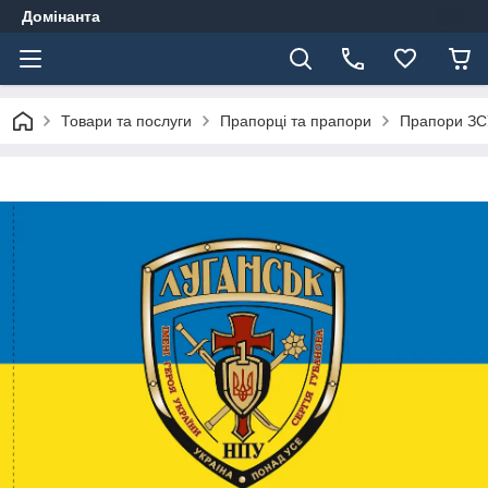
Домінанта
Товари та послуги
Прапорці та прапори
Прапори ЗС