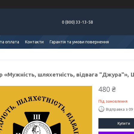
0 (800) 33-13-58
та оплата
Контакти
Гарантія та умови повернення
р «Мужність, шляхетність, відвага "Джура"», 
480 ₴
Під замовлення
Відправка з 09
Купити