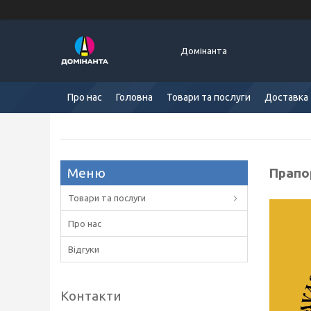
Домінанта
Про нас
Головна
Товари та послуги
Доставка 
Прапо
Товари та послуги
Про нас
Відгуки
Контакти