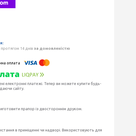
 протягом 14 днів
за домовленістю
ені електронні платежі. Тепер ви можете купити будь-
идаючи сайту.
виготовити прапор із двостороннім друком.
истання в приміщенні чи надворі. Використовують для