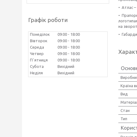
• Атлас –
• Прапорн
Графік роботи
логотипам
на зворо
• Габарди
Понеділок
09:00
18:00
Вівторок
09:00
18:00
Середа
09:00
18:00
Харак
Четвер
09:00
18:00
Пʼятниця
09:00
18:00
Субота
Вихідний
Основ
Неділя
Вихідний
Виробни
Країна 
Вид
Матеріа
Стан
Тип
Корис
Розмір 