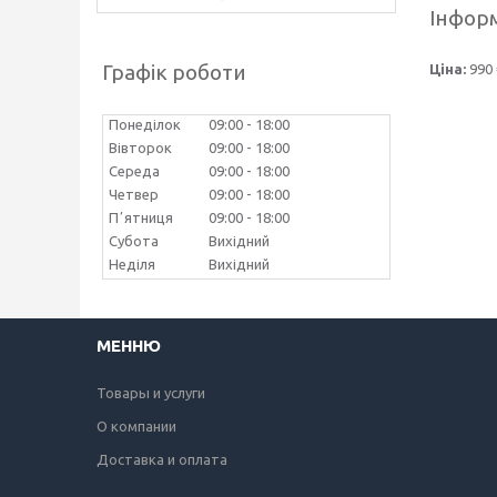
Інформ
Графік роботи
Ціна:
990 
Понеділок
09:00
18:00
Вівторок
09:00
18:00
Середа
09:00
18:00
Четвер
09:00
18:00
Пʼятниця
09:00
18:00
Субота
Вихідний
Неділя
Вихідний
МЕННЮ
Товары и услуги
О компании
Доставка и оплата