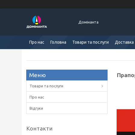
Домінанта
Про нас
Головна
Товари та послуги
Доставка 
Прапор
Товари та послуги
Про нас
Відгуки
Контакти