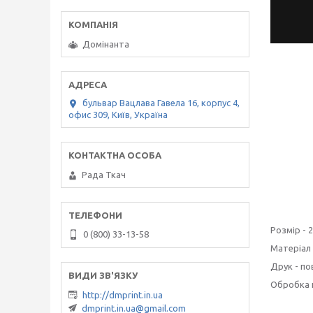
Домінанта
бульвар Вацлава Гавела 16, корпус 4,
офис 309, Київ, Україна
Рада Ткач
Розмір - 
0 (800) 33-13-58
Матеріал 
Друк - по
Обробка 
http://dmprint.in.ua
dmprint.in.ua@gmail.com