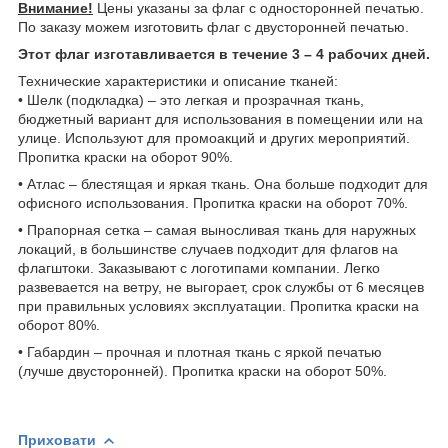
Внимание!
Цены указаны за флаг с односторонней печатью.
По заказу можем изготовить флаг с двусторонней печатью.
Этот флаг изготавливается в течение 3 – 4 рабочих дней.
Технические характеристики и описание тканей:
• Шелк (подкладка) – это легкая и прозрачная ткань,
бюджетный вариант для использования в помещении или на
улице. Используют для промоакций и других мероприятий.
Пропитка краски на оборот 90%.
• Атлас – блестящая и яркая ткань. Она больше подходит для
офисного использования. Пропитка краски на оборот 70%.
• Прапорная сетка – самая выносливая ткань для наружных
локаций, в большинстве случаев подходит для флагов на
флагштоки. Заказывают с логотипами компании. Легко
развевается на ветру, не выгорает, срок службы от 6 месяцев
при правильных условиях эксплуатации. Пропитка краски на
оборот 80%.
• Габардин – прочная и плотная ткань с яркой печатью
(лучше двусторонней). Пропитка краски на оборот 50%.
Приховати