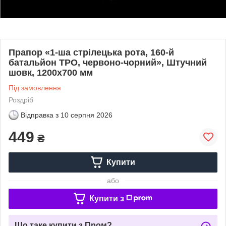
Прапор «1-ша стрілецька рота, 160-й
батальйон ТРО, червоно-чорний», Штучний
шовк, 1200х700 мм
Під замовлення
Роздріб
Відправка з
10 серпня 2026
449
₴
Купити
або
Купити з
Що таке купити з Пром?