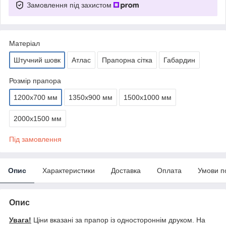
Замовлення під захистом
Матеріал
Штучний шовк
Атлас
Прапорна сітка
Габардин
Розмір прапора
1200х700 мм
1350х900 мм
1500х1000 мм
2000х1500 мм
Під замовлення
Опис
Характеристики
Доставка
Оплата
Умови п
Опис
Увага!
Ціни вказані за прапор із одностороннім друком. На