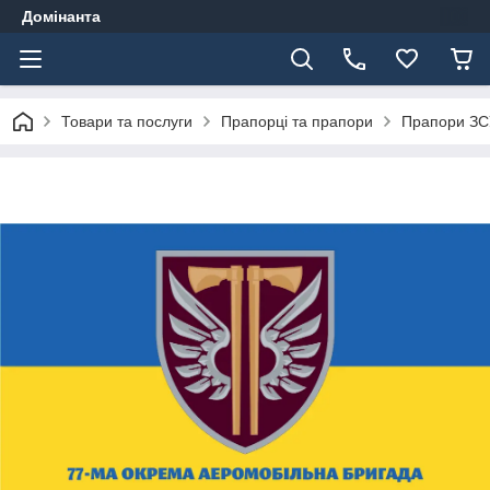
Домінанта
Товари та послуги
Прапорці та прапори
Прапори ЗС