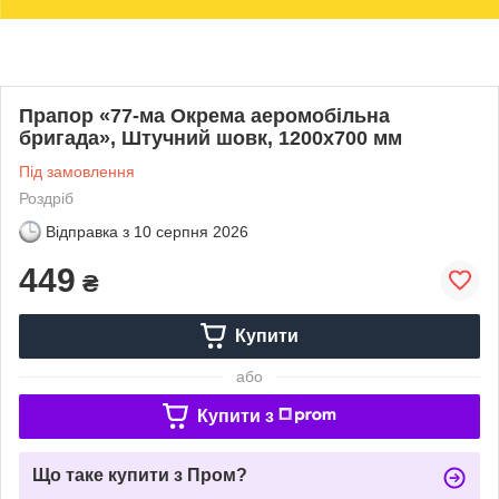
Прапор «77-ма Окрема аеромобільна
бригада», Штучний шовк, 1200х700 мм
Під замовлення
Роздріб
Відправка з
10 серпня 2026
449
₴
Купити
або
Купити з
Що таке купити з Пром?