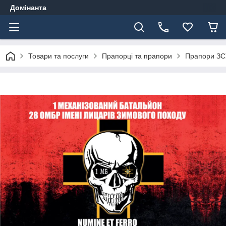
Домінанта
Товари та послуги
Прапорці та прапори
Прапори ЗС