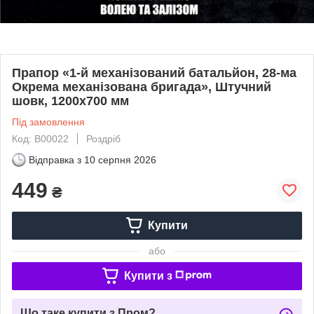
Прапор «1-й механізований батальйон, 28-ма
Окрема механізована бригада», Штучний
шовк, 1200х700 мм
Під замовлення
Код: В00022
Роздріб
Відправка з
10 серпня 2026
449
₴
Купити
або
Купити з
Що таке купити з Пром?