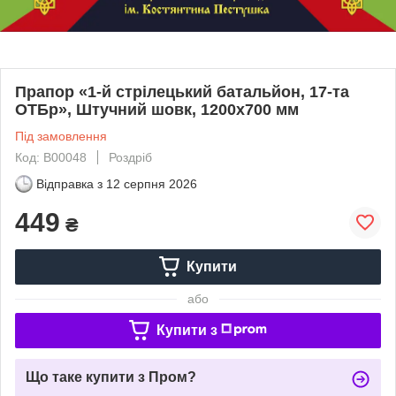
Прапор «1-й стрілецький батальйон, 17-та
ОТБр», Штучний шовк, 1200х700 мм
Під замовлення
Код: В00048
Роздріб
Відправка з
12 серпня 2026
449
₴
Купити
або
Купити з
Що таке купити з Пром?