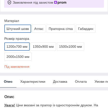
Замовлення під захистом
Матеріал
Штучний шовк
Атлас
Прапорна сітка
Габардин
Розмір прапора
1200х700 мм
1350х900 мм
1500х1000 мм
2000х1500 мм
Під замовлення
Опис
Характеристики
Доставка
Оплата
Умови п
Опис
Увага!
Ціни вказані за прапор із одностороннім друком. На