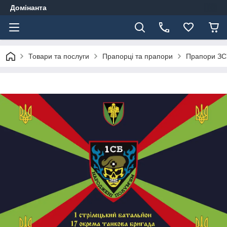
Домінанта
Товари та послуги
Прапорці та прапори
Прапори ЗС