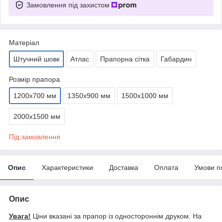
Замовлення під захистом
Матеріал
Штучний шовк
Атлас
Прапорна сітка
Габардин
Розмір прапора
1200х700 мм
1350х900 мм
1500х1000 мм
2000х1500 мм
Під замовлення
Опис
Характеристики
Доставка
Оплата
Умови п
Опис
Увага!
Ціни вказані за прапор із одностороннім друком. На