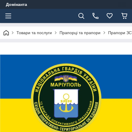
Домінанта
Товари та послуги
Прапорці та прапори
Прапори ЗС