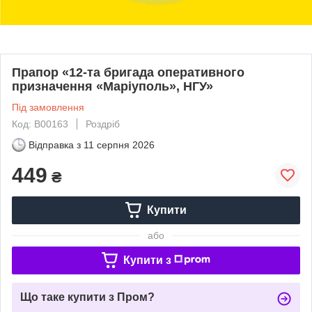
Прапор «12-та бригада оперативного
призначення «Маріуполь», НГУ»
Під замовлення
Код: В00163
Роздріб
Відправка з
11 серпня 2026
449
₴
Купити
або
Купити з
Що таке купити з Пром?