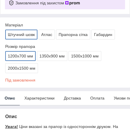
Замовлення під захистом
Матеріал
Штучний шовк
Атлас
Прапорна сітка
Габардин
Розмір прапора
1200х700 мм
1350х900 мм
1500х1000 мм
2000х1500 мм
Під замовлення
Опис
Характеристики
Доставка
Оплата
Умови п
Опис
Увага!
Ціни вказані за прапор із одностороннім друком. На