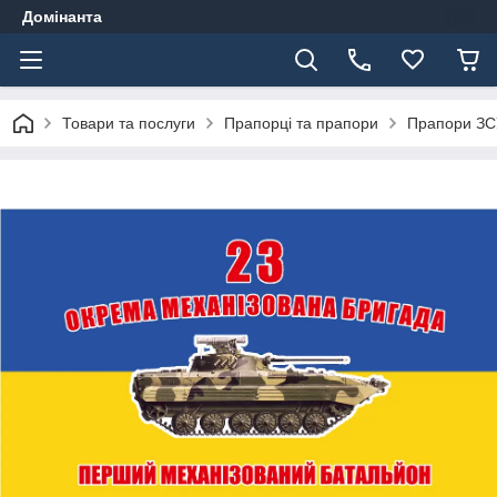
Домінанта
Товари та послуги
Прапорці та прапори
Прапори ЗС