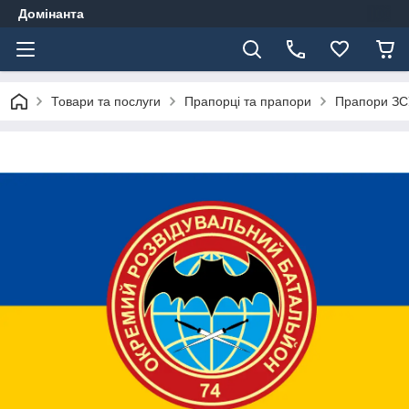
Домінанта
Товари та послуги
Прапорці та прапори
Прапори ЗС