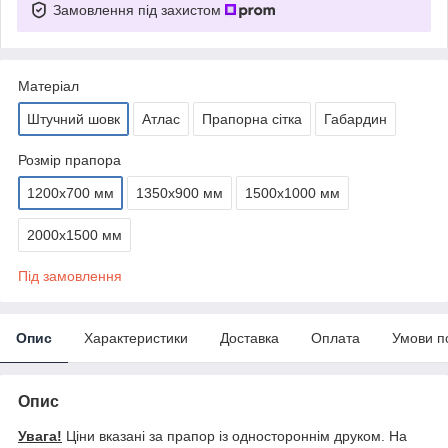
Замовлення під захистом
Матеріал
Штучний шовк
Атлас
Прапорна сітка
Габардин
Розмір прапора
1200х700 мм
1350х900 мм
1500х1000 мм
2000х1500 мм
Під замовлення
Опис
Характеристики
Доставка
Оплата
Умови п
Опис
Увага!
Ціни вказані за прапор із одностороннім друком. На