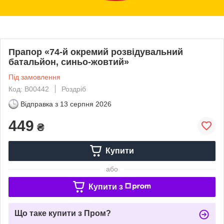
Прапор «74-й окремий розвідувальний
батальйон, синьо-жовтий»
Під замовлення
Код: В00442
Роздріб
Відправка з
13 серпня 2026
449
₴
Купити
або
Купити з
Що таке купити з Пром?