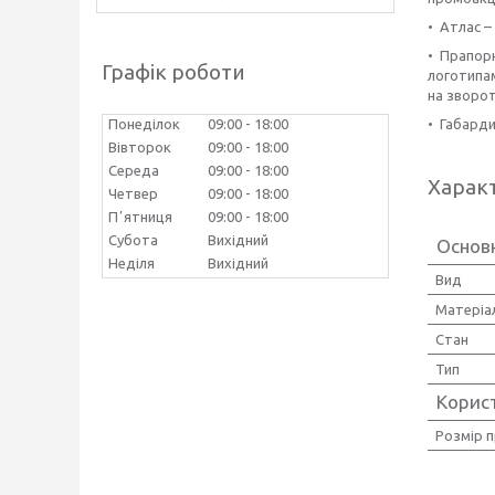
• Атлас –
• Прапорн
Графік роботи
логотипам
на зворо
• Габарди
Понеділок
09:00
18:00
Вівторок
09:00
18:00
Середа
09:00
18:00
Харак
Четвер
09:00
18:00
Пʼятниця
09:00
18:00
Субота
Вихідний
Основ
Неділя
Вихідний
Вид
Матеріа
Стан
Тип
Корис
Розмір 