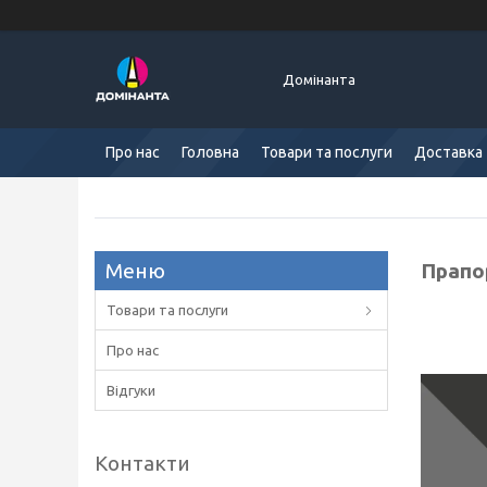
Домінанта
Про нас
Головна
Товари та послуги
Доставка 
Прапор
Товари та послуги
Про нас
Відгуки
Контакти