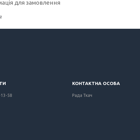
ація для замовлення
₴
-13-58
Рада Ткач