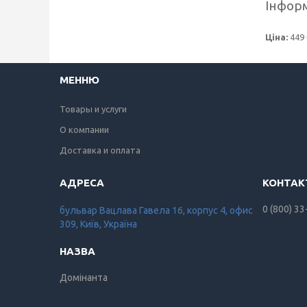
Інформ
Ціна:
449 
МЕННЮ
Товары и услуги
О компании
Доставка и оплата
0 (800) 33
бульвар Вацлава Гавела 16, корпус 4, офис
309, Київ, Україна
Домінанта