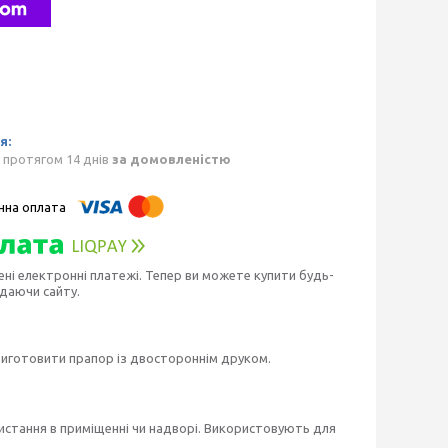
 протягом 14 днів
за домовленістю
ені електронні платежі. Тепер ви можете купити будь-
идаючи сайту.
виготовити прапор із двостороннім друком.
истання в приміщенні чи надворі. Використовують для