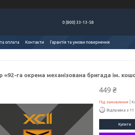
0 (800) 33-13-58
та оплата
Контакти
Гарантія та умови повернення
 «92-га окрема механізована бригада ім. кошов
449 ₴
Під замовлення
К
Відправка з 11
Купити