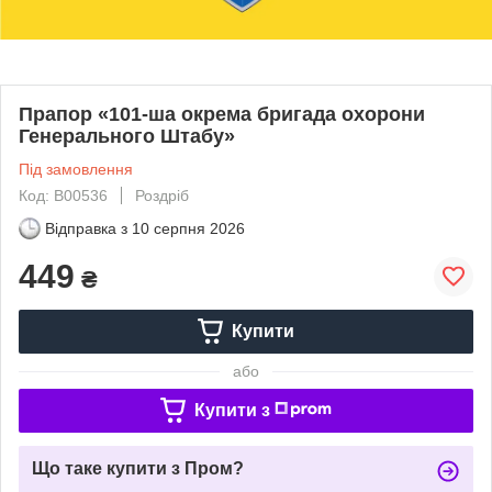
Прапор «101-ша окрема бригада охорони
Генерального Штабу»
Під замовлення
Код: В00536
Роздріб
Відправка з
10 серпня 2026
449
₴
Купити
або
Купити з
Що таке купити з Пром?