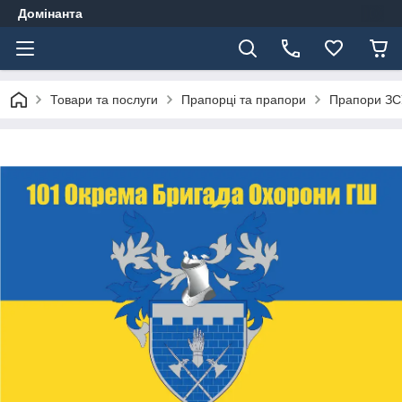
Домінанта
Товари та послуги
Прапорці та прапори
Прапори ЗС