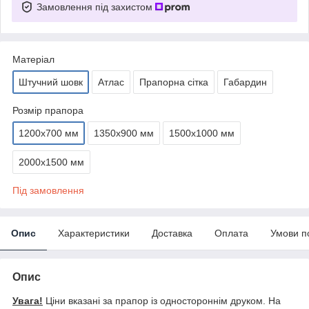
Замовлення під захистом
Матеріал
Штучний шовк
Атлас
Прапорна сітка
Габардин
Розмір прапора
1200х700 мм
1350х900 мм
1500х1000 мм
2000х1500 мм
Під замовлення
Опис
Характеристики
Доставка
Оплата
Умови п
Опис
Увага!
Ціни вказані за прапор із одностороннім друком. На