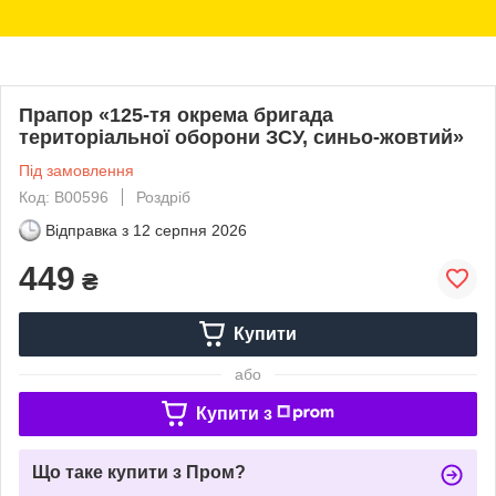
Прапор «125-тя окрема бригада
територіальної оборони ЗСУ, синьо-жовтий»
Під замовлення
Код: В00596
Роздріб
Відправка з
12 серпня 2026
449
₴
Купити
або
Купити з
Що таке купити з Пром?