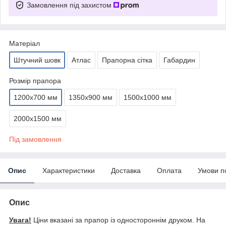
Замовлення під захистом
Матеріал
Штучний шовк
Атлас
Прапорна сітка
Габардин
Розмір прапора
1200х700 мм
1350х900 мм
1500х1000 мм
2000х1500 мм
Під замовлення
Опис
Характеристики
Доставка
Оплата
Умови п
Опис
Увага!
Ціни вказані за прапор із одностороннім друком. На