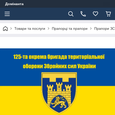
Домінанта
Товари та послуги
Прапорці та прапори
Прапори ЗС