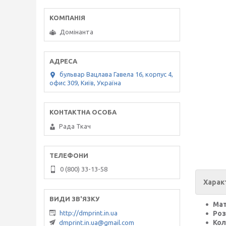
Домінанта
бульвар Вацлава Гавела 16, корпус 4,
офис 309, Київ, Україна
Рада Ткач
0 (800) 33-13-58
Харак
Мат
Роз
http://dmprint.in.ua
Кол
dmprint.in.ua@gmail.com