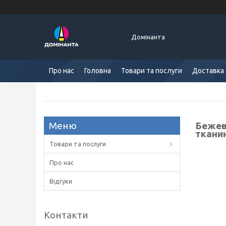
Домінанта
Про нас
Головна
Товари та послуги
Доставка 
Бежев
ткани
Товари та послуги
Про нас
Відгуки
Контакти