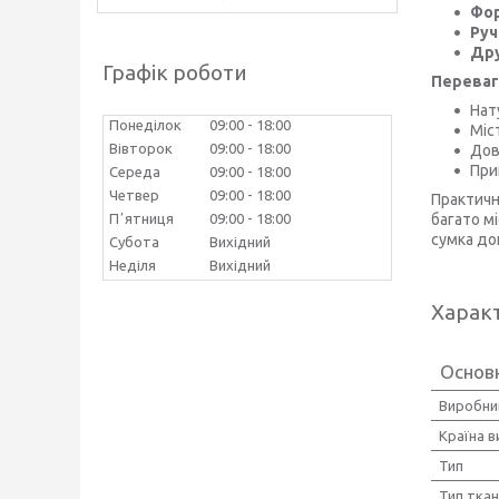
Фо
Руч
Дру
Графік роботи
Переваг
Нат
Понеділок
09:00
18:00
Міс
Вівторок
09:00
18:00
Дов
При
Середа
09:00
18:00
Четвер
09:00
18:00
Практичн
багато м
Пʼятниця
09:00
18:00
сумка до
Субота
Вихідний
Неділя
Вихідний
Харак
Основ
Виробни
Країна 
Тип
Тип тка