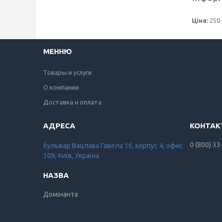
Ціна:
250 
МЕННЮ
Товары и услуги
О компании
Доставка и оплата
0 (800) 33
бульвар Вацлава Гавела 16, корпус 4, офис
309, Київ, Україна
Домінанта