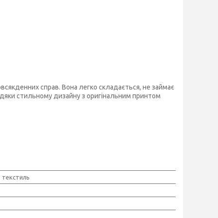
овсякденних справ. Вона легко складається, не займає
Завдяки стильному дизайну з оригінальним принтом
 текстиль