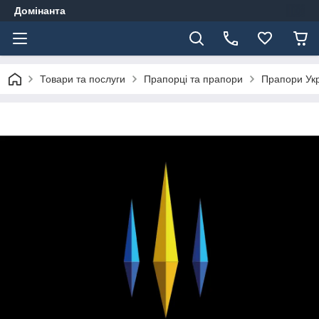
Домінанта
Товари та послуги
Прапорці та прапори
Прапори Ук