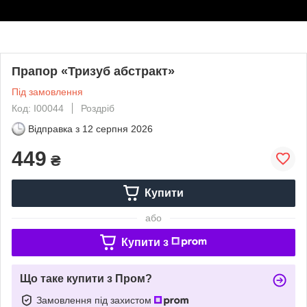
Прапор «Тризуб абстракт»
Під замовлення
Код: І00044
Роздріб
Відправка з
12 серпня 2026
449
₴
Купити
або
Купити з
Що таке купити з Пром?
Замовлення під захистом