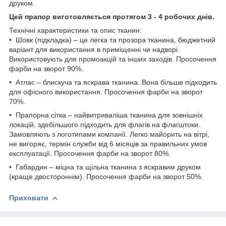
друком.
Цей прапор виготовляється протягом 3 - 4 робочих днів.
Технічні характеристики та опис тканин:
• Шовк (підкладка) – це легка та прозора тканина, бюджетний
варіант для використання в приміщенні чи надворі.
Використовують для промоакцій та інших заходів. Просочення
фарби на зворот 90%.
• Атлас – блискуча та яскрава тканина. Вона більше підходить
для офісного використання. Просочення фарби на зворот
70%.
• Прапорна сітка – найвитриваліша тканина для зовнішніх
локацій, здебільшого підходить для флагів на флагштоки.
Замовляють з логотипами компанії. Легко майорить на вітрі,
не вигоряє, термін служби від 6 місяців за правильних умов
експлуатації. Просочення фарби на зворот 80%.
• Габардин – міцна та щільна тканина з яскравим друком
(краще двостороннім). Просочення фарби на зворот 50%.
Приховати