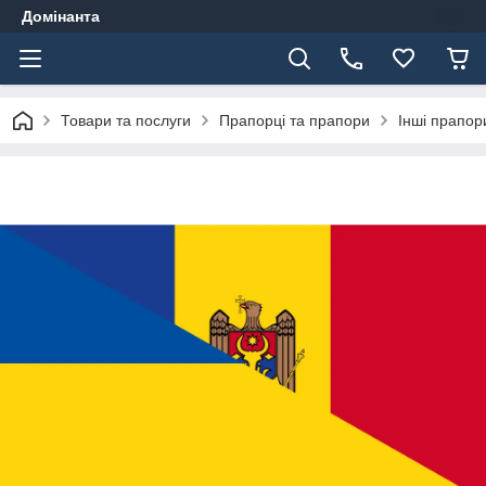
Домінанта
Товари та послуги
Прапорці та прапори
Інші прапор