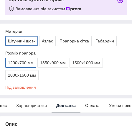
Замовлення під захистом
Матеріал
Штучний шовк
Атлас
Прапорна сітка
Габардин
Розмір прапора
1200х700 мм
1350х900 мм
1500х1000 мм
2000х1500 мм
Під замовлення
пис
Характеристики
Доставка
Оплата
Умови пове
Опис