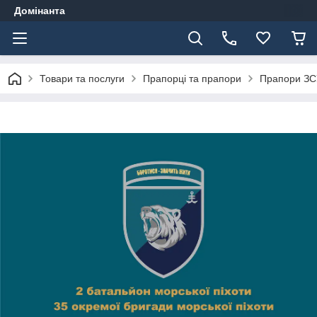
Домінанта
Товари та послуги
Прапорці та прапори
Прапори ЗС