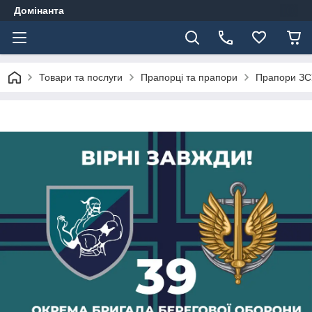
Домінанта
Товари та послуги
Прапорці та прапори
Прапори ЗС