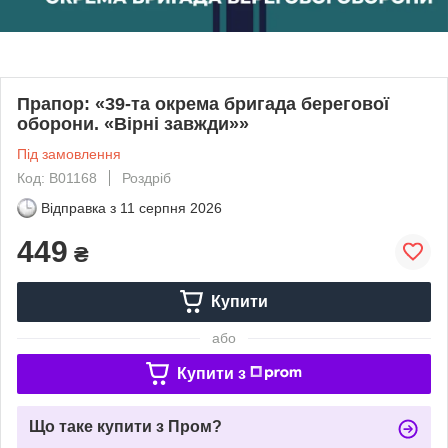
Прапор: «39-та окрема бригада берегової
оборони. «Вірні завжди»»
Під замовлення
Код: В01168
Роздріб
Відправка з
11 серпня 2026
449
₴
Купити
або
Купити з
Що таке купити з Пром?