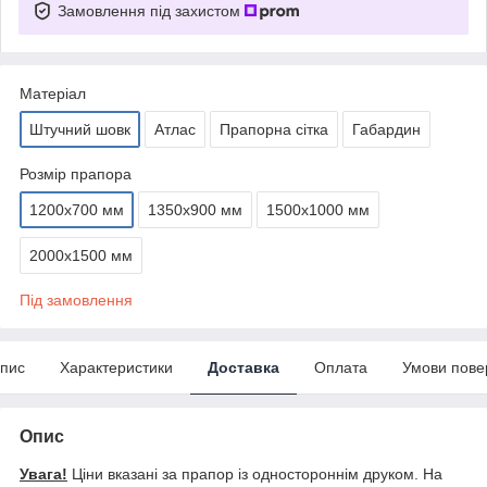
Замовлення під захистом
Матеріал
Штучний шовк
Атлас
Прапорна сітка
Габардин
Розмір прапора
1200х700 мм
1350х900 мм
1500х1000 мм
2000х1500 мм
Під замовлення
пис
Характеристики
Доставка
Оплата
Умови пове
Опис
Увага!
Ціни вказані за прапор із одностороннім друком. На