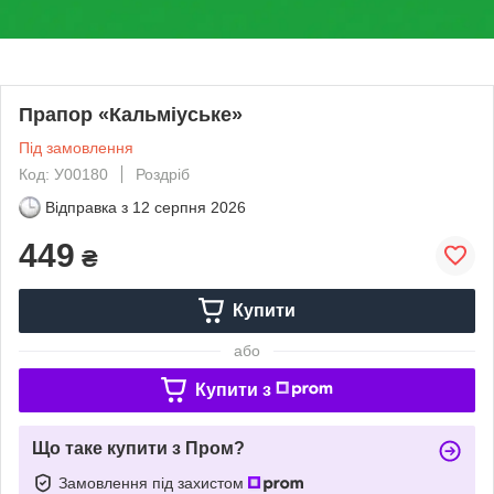
Прапор «Кальміуське»
Під замовлення
Код: У00180
Роздріб
Відправка з
12 серпня 2026
449
₴
Купити
або
Купити з
Що таке купити з Пром?
Замовлення під захистом