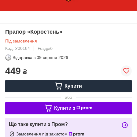
Прапор «Коростень»
Під замовлення
Код: У00184
Роздріб
Відправка з
09 серпня 2026
449
₴
Купити
або
Купити з
Що таке купити з Пром?
Замовлення під захистом