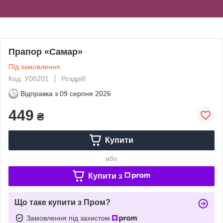
Прапор «Самар»
Під замовлення
Код: У00201
Роздріб
Відправка з
09 серпня 2026
449
₴
Купити
або
Купити з
Що таке купити з Пром?
Замовлення під захистом