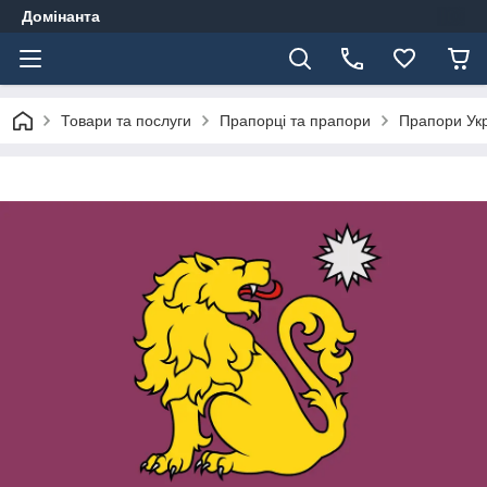
Домінанта
Товари та послуги
Прапорці та прапори
Прапори Ук